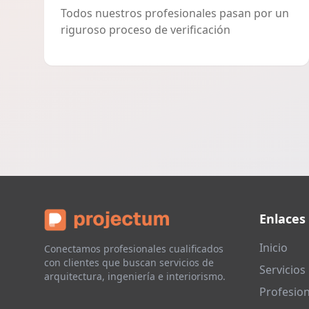
Todos nuestros profesionales pasan por un
riguroso proceso de verificación
Enlaces
Inicio
Conectamos profesionales cualificados
con clientes que buscan servicios de
Servicios
arquitectura, ingeniería e interiorismo.
Profesion