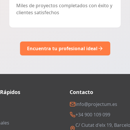
Miles de proyectos completados con éxito y
clientes satisfechos
Encuentra tu profesional ideal
 Rápidos
Contacto
info@projectum.es
+34 900 109 099
ales
C/ Ciutat d'elx 19, Barcel