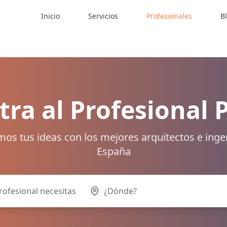
Inicio
Servicios
Profesionales
B
ra al Profesional 
os tus ideas con los mejores arquitectos e inge
España