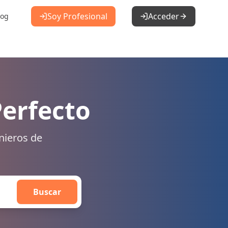
Soy Profesional
Acceder
log
Perfecto
nieros de
Buscar