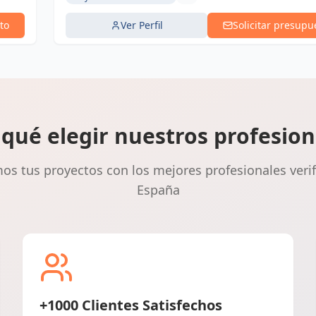
to
Ver Perfil
Solicitar presupu
 qué elegir nuestros profesion
s tus proyectos con los mejores profesionales veri
España
+1000 Clientes Satisfechos