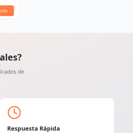
esto
ales?
ficados de
Respuesta Rápida