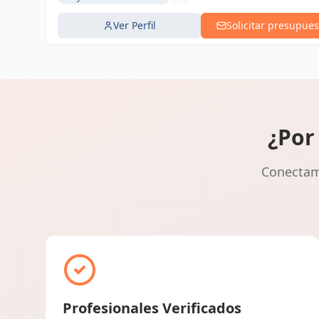
Ver Perfil
Solicitar presupues
¿Por
Conectamo
Profesionales Verificados