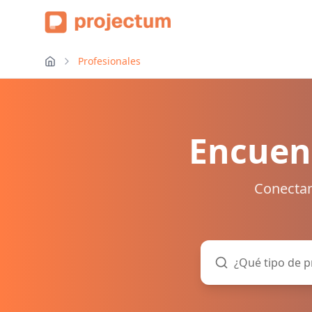
Profesionales
Encuent
Conectam