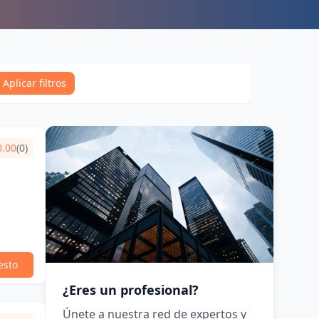
Aplicar filtros
0.00
(0)
esto
¿Eres un profesional?
Únete a nuestra red de expertos y