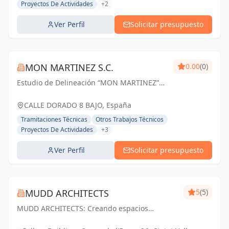
Proyectos De Actividades
+2
Ver Perfil
Solicitar presupuesto
MON MARTINEZ S.C.
0.00
(0)
Estudio de Delineación “MON MARTINEZ”
cuenta con una amplia trayectoria de más
de 25 años de experiencia. Entendemos
CALLE DORADO 8 BAJO, España
nuestro trabajo, como parte importante de
Tramitaciones Técnicas
Otros Trabajos Técnicos
un trabajo...
Proyectos De Actividades
+3
Ver Perfil
Solicitar presupuesto
MUDD ARCHITECTS
5
(5)
MUDD ARCHITECTS: Creando espacios
excepcionales con diseño innovador y pasión.
Tu visión, nuestra realidad.