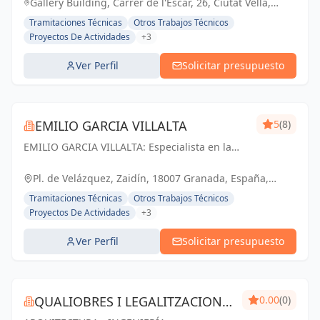
Gallery Building, Carrer de l'Escar, 26, Ciutat Vella,
08039 Barcelona, España, España
Tramitaciones Técnicas
Otros Trabajos Técnicos
Proyectos De Actividades
+3
Ver Perfil
Solicitar presupuesto
EMILIO GARCIA VILLALTA
5
(8)
EMILIO GARCIA VILLALTA: Especialista en la
tramitación de Licencias de Apertura Express
Pl. de Velázquez, Zaidín, 18007 Granada, España,
España
Tramitaciones Técnicas
Otros Trabajos Técnicos
Proyectos De Actividades
+3
Ver Perfil
Solicitar presupuesto
QUALIOBRES I LEGALITZACIONS
0.00
(0)