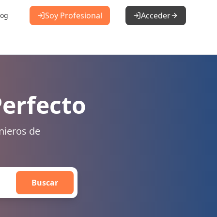
Soy Profesional
Acceder
log
Perfecto
nieros de
Buscar