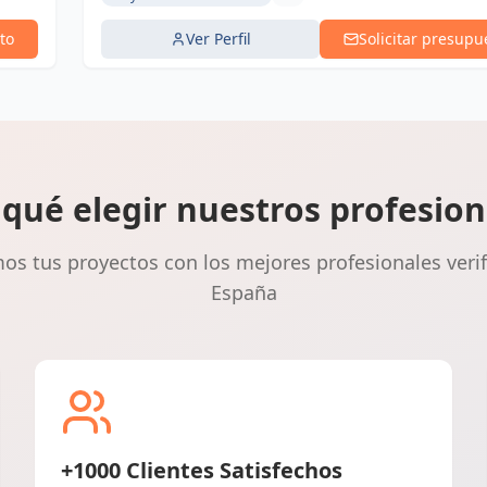
to
Ver Perfil
Solicitar presupu
 qué elegir nuestros profesion
s tus proyectos con los mejores profesionales veri
España
+1000 Clientes Satisfechos