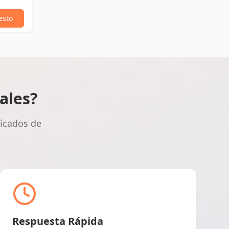
esto
ales?
ficados de
Respuesta Rápida