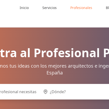
Inicio
Servicios
Profesionales
B
ra al Profesional 
os tus ideas con los mejores arquitectos e inge
España