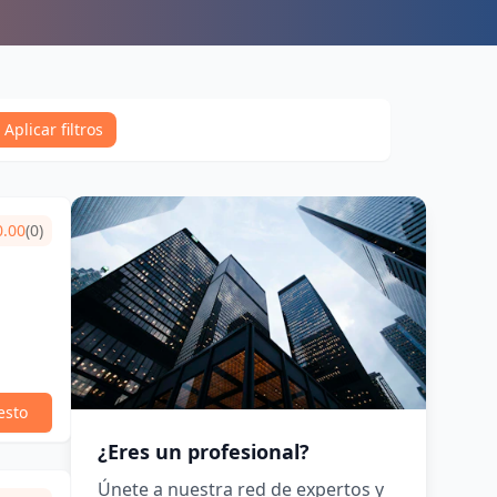
Aplicar filtros
0.00
(0)
esto
¿Eres un profesional?
Únete a nuestra red de expertos y