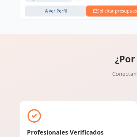
Ver Perfil
Solicitar presupues
¿Por
Conectamo
Profesionales Verificados