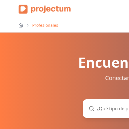
Profesionales
Encuent
Conectam