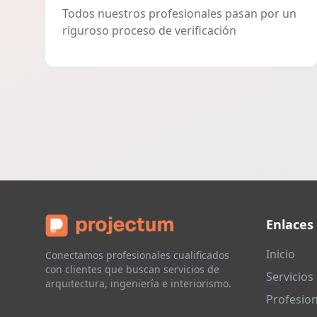
Todos nuestros profesionales pasan por un
riguroso proceso de verificación
Enlaces
Inicio
Conectamos profesionales cualificados
con clientes que buscan servicios de
Servicios
arquitectura, ingeniería e interiorismo.
Profesion