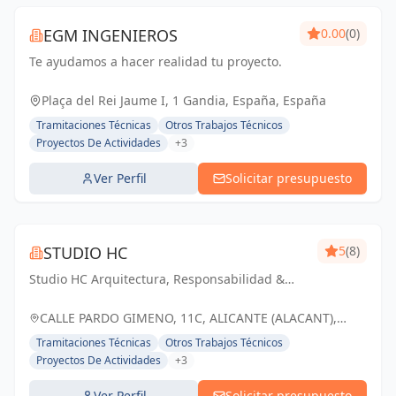
EGM INGENIEROS
0.00
(0)
Te ayudamos a hacer realidad tu proyecto.
Plaça del Rei Jaume I, 1 Gandia, España, España
Tramitaciones Técnicas
Otros Trabajos Técnicos
Proyectos De Actividades
+3
Ver Perfil
Solicitar presupuesto
STUDIO HC
5
(8)
Studio HC Arquitectura, Responsabilidad &
dinamismo
CALLE PARDO GIMENO, 11C, ALICANTE (ALACANT),
ESPAÑA, España
Tramitaciones Técnicas
Otros Trabajos Técnicos
Proyectos De Actividades
+3
Ver Perfil
Solicitar presupuesto