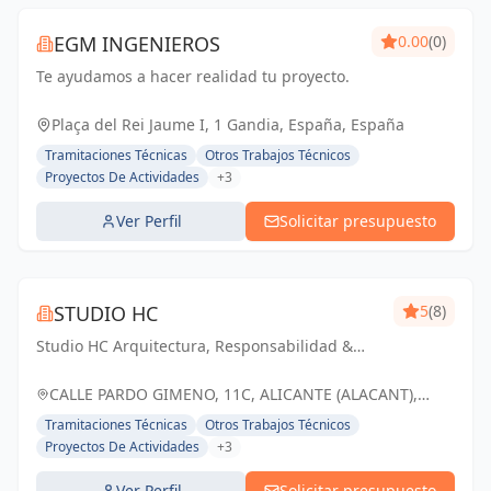
EGM INGENIEROS
0.00
(0)
Te ayudamos a hacer realidad tu proyecto.
Plaça del Rei Jaume I, 1 Gandia, España, España
Tramitaciones Técnicas
Otros Trabajos Técnicos
Proyectos De Actividades
+3
Ver Perfil
Solicitar presupuesto
STUDIO HC
5
(8)
Studio HC Arquitectura, Responsabilidad &
dinamismo
CALLE PARDO GIMENO, 11C, ALICANTE (ALACANT),
ESPAÑA, España
Tramitaciones Técnicas
Otros Trabajos Técnicos
Proyectos De Actividades
+3
Ver Perfil
Solicitar presupuesto