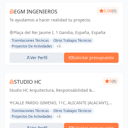
EGM INGENIEROS
0.00
(0)
Te ayudamos a hacer realidad tu proyecto.
Plaça del Rei Jaume I, 1 Gandia, España, España
Tramitaciones Técnicas
Otros Trabajos Técnicos
Proyectos De Actividades
+3
Ver Perfil
Solicitar presupuesto
STUDIO HC
5
(8)
Studio HC Arquitectura, Responsabilidad &
dinamismo
CALLE PARDO GIMENO, 11C, ALICANTE (ALACANT),
ESPAÑA, España
Tramitaciones Técnicas
Otros Trabajos Técnicos
Proyectos De Actividades
+3
Ver Perfil
Solicitar presupuesto