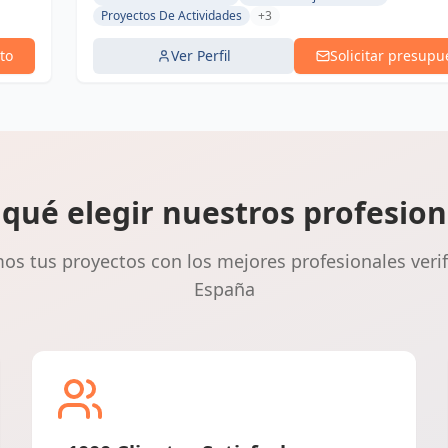
Proyectos De Actividades
+3
to
Ver Perfil
Solicitar presupu
 qué elegir nuestros profesion
s tus proyectos con los mejores profesionales veri
España