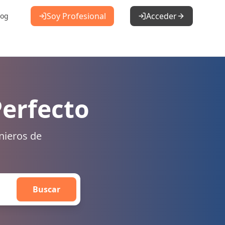
Soy Profesional
Acceder
log
Perfecto
nieros de
Buscar