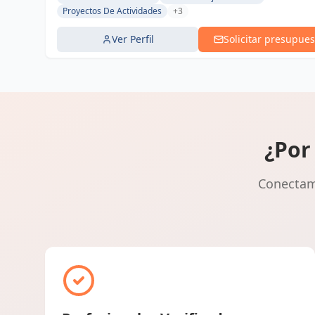
Proyectos De Actividades
+3
Ver Perfil
Solicitar presupues
¿Por
Conectamo