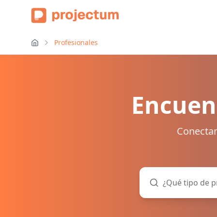
Profesionales
Encuent
Conectam