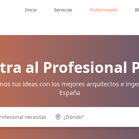
Inicio
Servicios
Profesionales
B
ra al Profesional 
os tus ideas con los mejores arquitectos e inge
España