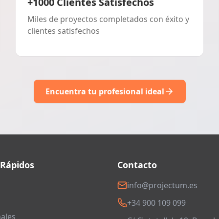
+1000 Clientes Satisfechos
Miles de proyectos completados con éxito y
clientes satisfechos
Encuentra tu profesional ideal
 Rápidos
Contacto
info@projectum.es
+34 900 109 099
ales