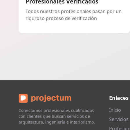
Profesionales Verificados
Todos nuestros profesionales pasan por un
riguroso proceso de verificación
Enlaces
Inicio
Conectamos profesionales cualificados
con clientes que buscan servicios de
Servicios
arquitectura, ingeniería e interiorismo.
Profesion