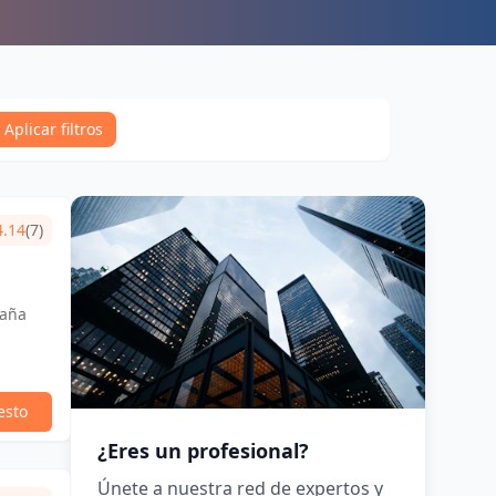
Aplicar filtros
4.14
(7)
paña
esto
¿Eres un profesional?
Únete a nuestra red de expertos y