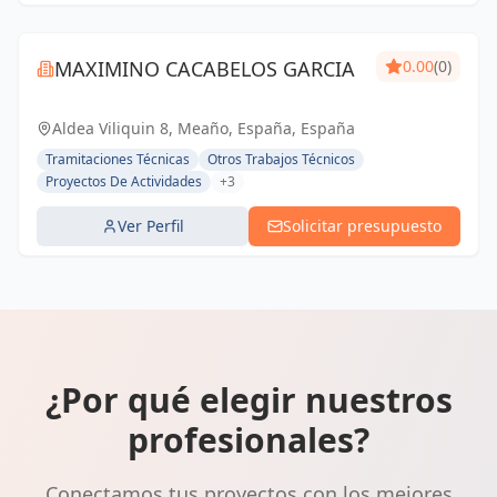
MAXIMINO CACABELOS GARCIA
0.00
(0)
Aldea Viliquin 8, Meaño, España, España
Tramitaciones Técnicas
Otros Trabajos Técnicos
Proyectos De Actividades
+3
Ver Perfil
Solicitar presupuesto
¿Por qué elegir nuestros
profesionales?
Conectamos tus proyectos con los mejores