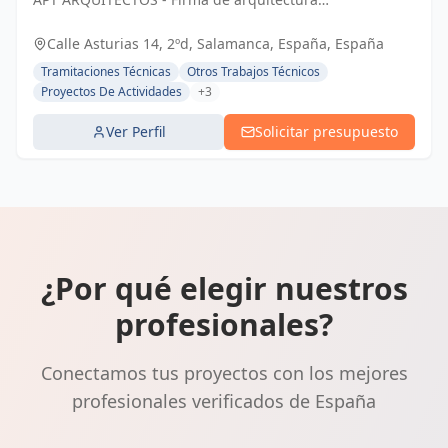
con sede en Salamanca, España.
Calle Asturias 14, 2ºd, Salamanca, España, España
Tramitaciones Técnicas
Otros Trabajos Técnicos
Proyectos De Actividades
+3
Ver Perfil
Solicitar presupuesto
¿Por qué elegir nuestros
profesionales?
Conectamos tus proyectos con los mejores
profesionales verificados de España