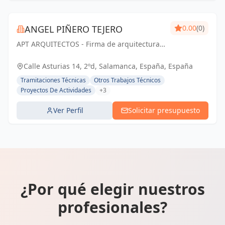
ANGEL PIÑERO TEJERO
0.00
(0)
APT ARQUITECTOS - Firma de arquitectura
con sede en Salamanca, España.
Calle Asturias 14, 2ºd, Salamanca, España, España
Tramitaciones Técnicas
Otros Trabajos Técnicos
Proyectos De Actividades
+3
Ver Perfil
Solicitar presupuesto
¿Por qué elegir nuestros
profesionales?