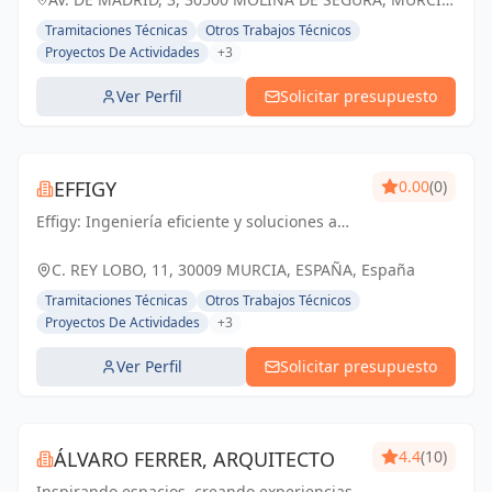
ESPAÑA, España
Tramitaciones Técnicas
Otros Trabajos Técnicos
Proyectos De Actividades
+3
Ver Perfil
Solicitar presupuesto
EFFIGY
0.00
(0)
Effigy: Ingeniería eficiente y soluciones a
medida para un futuro sostenible en
Murcia.
C. REY LOBO, 11, 30009 MURCIA, ESPAÑA, España
Tramitaciones Técnicas
Otros Trabajos Técnicos
Proyectos De Actividades
+3
Ver Perfil
Solicitar presupuesto
ÁLVARO FERRER, ARQUITECTO
4.4
(10)
Inspirando espacios, creando experiencias.