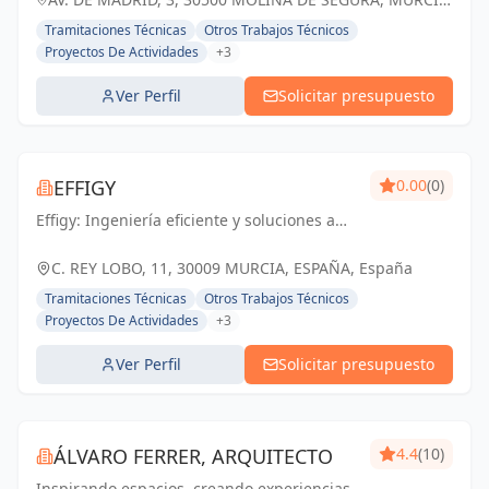
ESPAÑA, España
Tramitaciones Técnicas
Otros Trabajos Técnicos
Proyectos De Actividades
+3
Ver Perfil
Solicitar presupuesto
EFFIGY
0.00
(0)
Effigy: Ingeniería eficiente y soluciones a
medida para un futuro sostenible en
Murcia.
C. REY LOBO, 11, 30009 MURCIA, ESPAÑA, España
Tramitaciones Técnicas
Otros Trabajos Técnicos
Proyectos De Actividades
+3
Ver Perfil
Solicitar presupuesto
ÁLVARO FERRER, ARQUITECTO
4.4
(10)
Inspirando espacios, creando experiencias.