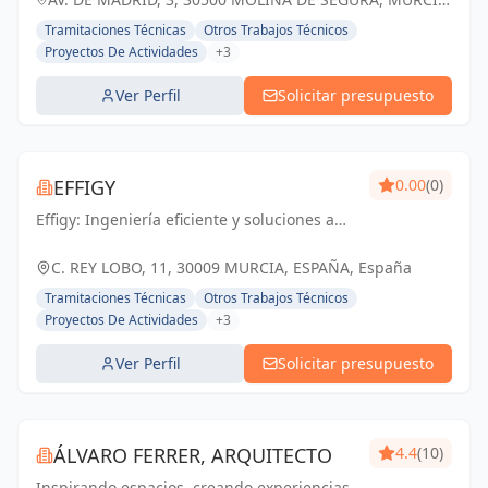
ESPAÑA, España
Tramitaciones Técnicas
Otros Trabajos Técnicos
Proyectos De Actividades
+3
Ver Perfil
Solicitar presupuesto
EFFIGY
0.00
(0)
Effigy: Ingeniería eficiente y soluciones a
medida para un futuro sostenible en
Murcia.
C. REY LOBO, 11, 30009 MURCIA, ESPAÑA, España
Tramitaciones Técnicas
Otros Trabajos Técnicos
Proyectos De Actividades
+3
Ver Perfil
Solicitar presupuesto
ÁLVARO FERRER, ARQUITECTO
4.4
(10)
Inspirando espacios, creando experiencias.