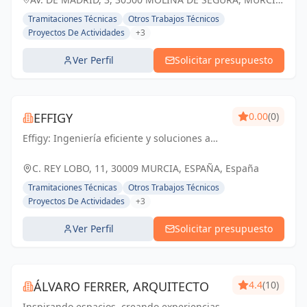
ESPAÑA, España
Tramitaciones Técnicas
Otros Trabajos Técnicos
Proyectos De Actividades
+3
Ver Perfil
Solicitar presupuesto
EFFIGY
0.00
(0)
Effigy: Ingeniería eficiente y soluciones a
medida para un futuro sostenible en
Murcia.
C. REY LOBO, 11, 30009 MURCIA, ESPAÑA, España
Tramitaciones Técnicas
Otros Trabajos Técnicos
Proyectos De Actividades
+3
Ver Perfil
Solicitar presupuesto
ÁLVARO FERRER, ARQUITECTO
4.4
(10)
Inspirando espacios, creando experiencias.