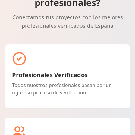
profesionales?
Conectamos tus proyectos con los mejores
profesionales verificados de España
Profesionales Verificados
Todos nuestros profesionales pasan por un
riguroso proceso de verificación