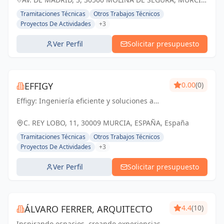
ESPAÑA, España
Tramitaciones Técnicas
Otros Trabajos Técnicos
Proyectos De Actividades
+3
Ver Perfil
Solicitar presupuesto
EFFIGY
0.00
(0)
Effigy: Ingeniería eficiente y soluciones a
medida para un futuro sostenible en
Murcia.
C. REY LOBO, 11, 30009 MURCIA, ESPAÑA, España
Tramitaciones Técnicas
Otros Trabajos Técnicos
Proyectos De Actividades
+3
Ver Perfil
Solicitar presupuesto
ÁLVARO FERRER, ARQUITECTO
4.4
(10)
Inspirando espacios, creando experiencias.