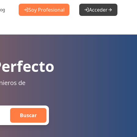
Soy Profesional
Acceder
log
Perfecto
nieros de
Buscar