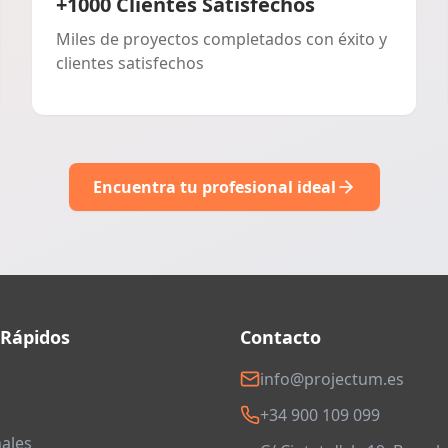
+1000 Clientes Satisfechos
Miles de proyectos completados con éxito y
clientes satisfechos
Encuentra tu profesional ideal
 Rápidos
Contacto
info@projectum.es
+34 900 109 099
ales