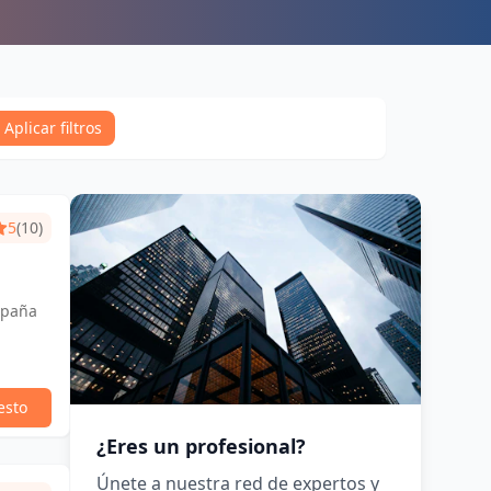
Aplicar filtros
5
(10)
spaña
esto
¿Eres un profesional?
Únete a nuestra red de expertos y