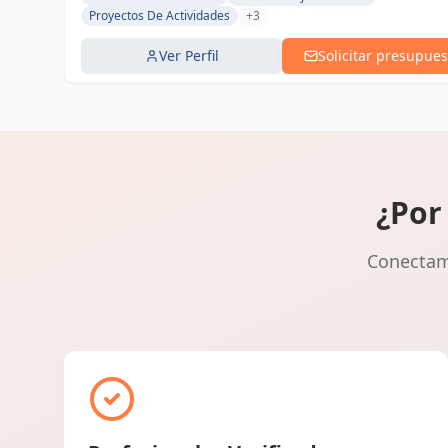
Proyectos De Actividades
+3
Ver Perfil
Solicitar presupues
¿Por
Conectamo