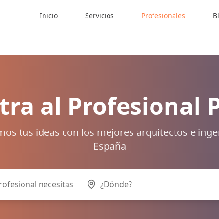
Inicio
Servicios
Profesionales
B
ra al Profesional 
os tus ideas con los mejores arquitectos e inge
España