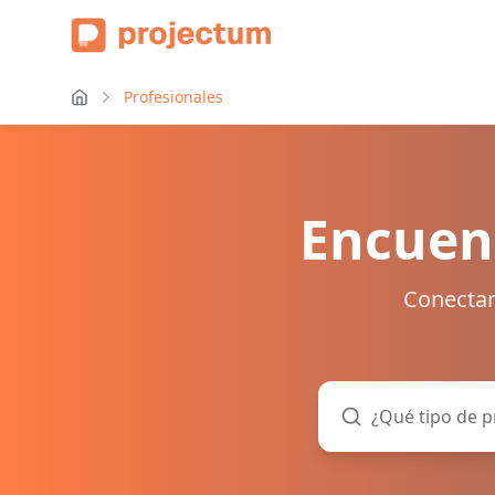
Profesionales
Encuent
Conectam