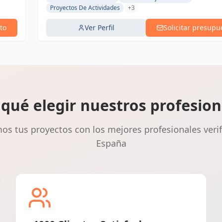
Proyectos De Actividades
+3
to
Ver Perfil
Solicitar presupu
 qué elegir nuestros profesion
s tus proyectos con los mejores profesionales veri
España