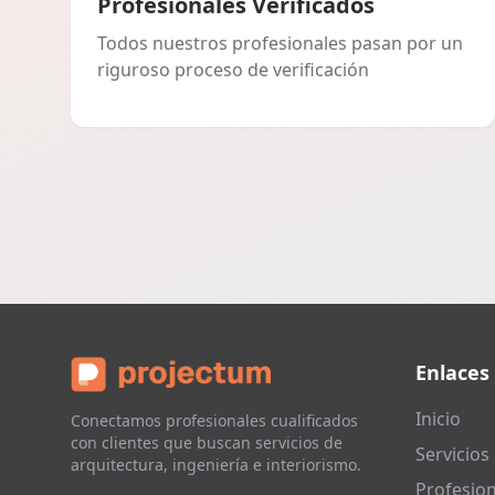
Profesionales Verificados
Todos nuestros profesionales pasan por un
riguroso proceso de verificación
Enlaces
Inicio
Conectamos profesionales cualificados
con clientes que buscan servicios de
Servicios
arquitectura, ingeniería e interiorismo.
Profesion