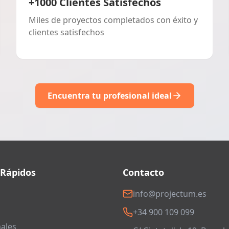
+1000 Clientes Satisfechos
Miles de proyectos completados con éxito y
clientes satisfechos
Encuentra tu profesional ideal
 Rápidos
Contacto
info@projectum.es
+34 900 109 099
ales