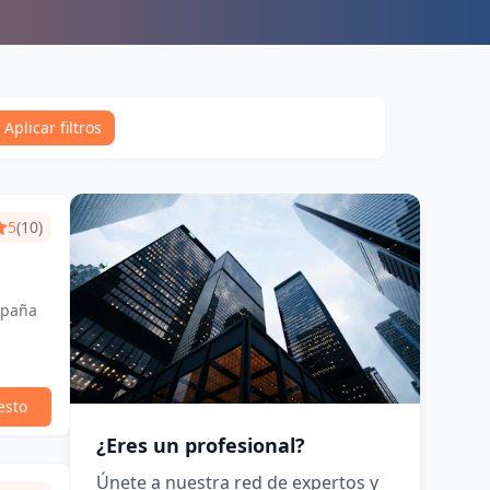
Aplicar filtros
5
(10)
spaña
esto
¿Eres un profesional?
Únete a nuestra red de expertos y