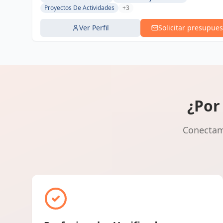
Proyectos De Actividades
+3
Ver Perfil
Solicitar presupues
¿Por
Conectamo