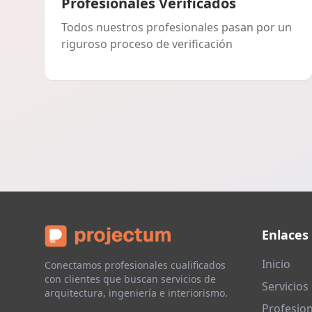
Profesionales Verificados
Todos nuestros profesionales pasan por un
riguroso proceso de verificación
Enlaces
Inicio
Conectamos profesionales cualificados
con clientes que buscan servicios de
Servicios
arquitectura, ingeniería e interiorismo.
Profesion