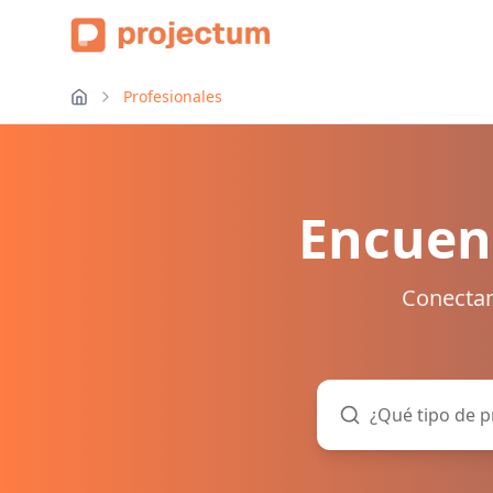
Profesionales
Encuent
Conectam