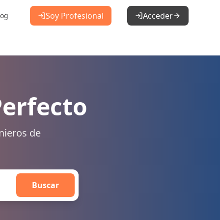
Soy Profesional
Acceder
log
Perfecto
nieros de
Buscar