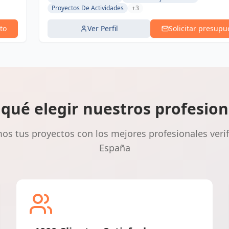
Proyectos De Actividades
+3
to
Ver Perfil
Solicitar presupu
 qué elegir nuestros profesion
s tus proyectos con los mejores profesionales veri
España