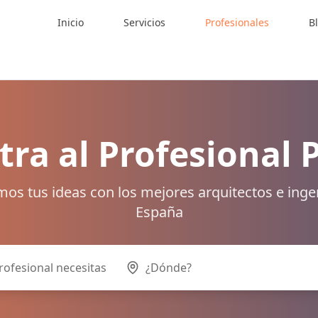
Inicio
Servicios
Profesionales
B
ra al Profesional 
os tus ideas con los mejores arquitectos e inge
España