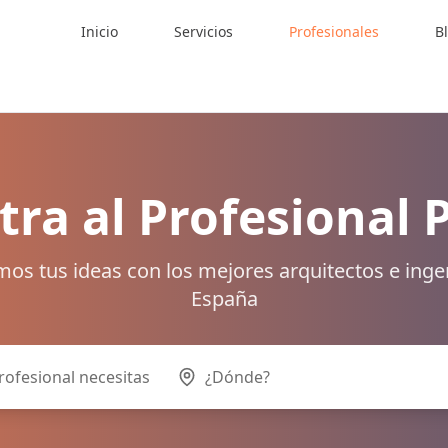
Inicio
Servicios
Profesionales
B
ra al Profesional 
os tus ideas con los mejores arquitectos e inge
España