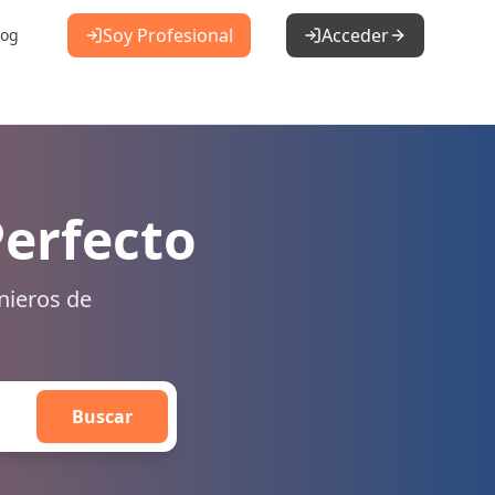
Soy Profesional
Acceder
log
Perfecto
nieros de
Buscar