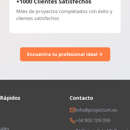
+1000 Clientes Satisfechos
Miles de proyectos completados con éxito y
clientes satisfechos
Encuentra tu profesional ideal
 Rápidos
Contacto
info@projectum.es
+34 900 109 099
ales