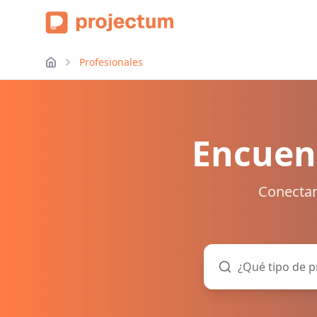
Profesionales
Encuent
Conectam