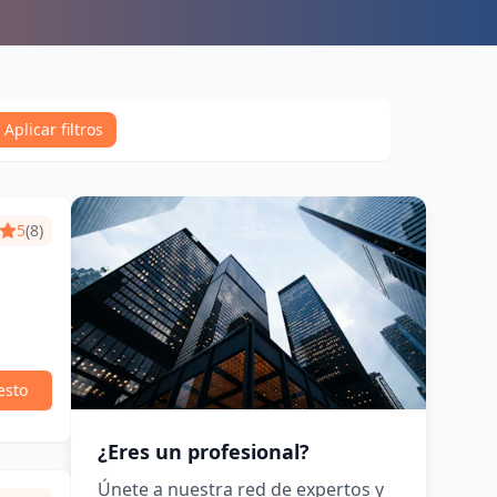
Aplicar filtros
5
(8)
esto
¿Eres un profesional?
Únete a nuestra red de expertos y