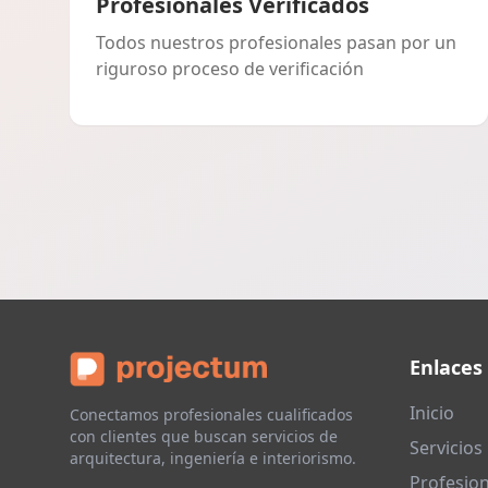
Profesionales Verificados
Todos nuestros profesionales pasan por un
riguroso proceso de verificación
Enlaces
Inicio
Conectamos profesionales cualificados
con clientes que buscan servicios de
Servicios
arquitectura, ingeniería e interiorismo.
Profesion