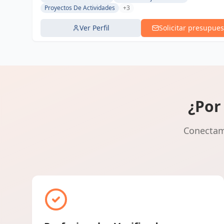
Proyectos De Actividades
+3
Ver Perfil
Solicitar presupues
¿Por
Conectamo