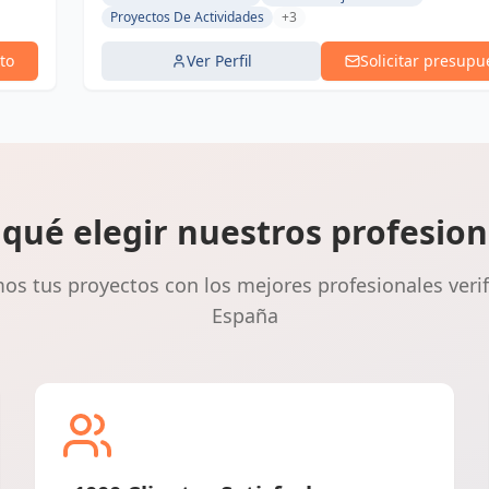
Proyectos De Actividades
+3
to
Ver Perfil
Solicitar presupu
 qué elegir nuestros profesion
s tus proyectos con los mejores profesionales veri
España