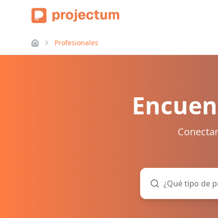
Profesionales
Encuent
Conectam