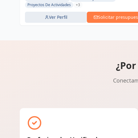
Proyectos De Actividades
+3
Ver Perfil
Solicitar presupues
¿Por
Conectamo