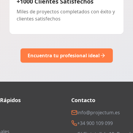
+1000 Clientes Satisfechos
Miles de proyectos completados con éxito y
clientes satisfechos
Encuentra tu profesional ideal
 Rápidos
Contacto
info@projectum.es
+34 900 109 099
ales