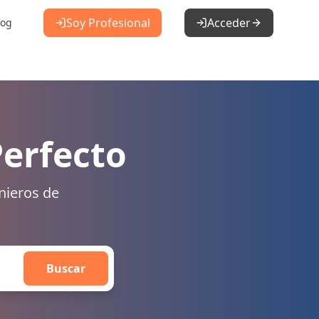
Soy Profesional
Acceder
log
Perfecto
nieros de
Buscar