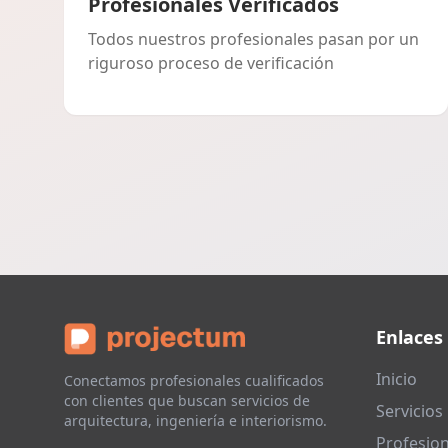
Profesionales Verificados
Todos nuestros profesionales pasan por un
riguroso proceso de verificación
Enlaces
Inicio
Conectamos profesionales cualificados
con clientes que buscan servicios de
Servicios
arquitectura, ingeniería e interiorismo.
Profesion