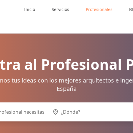
Inicio
Servicios
Profesionales
B
ra al Profesional 
os tus ideas con los mejores arquitectos e inge
España