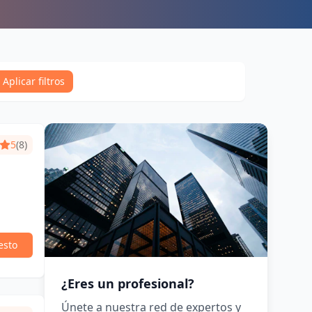
Aplicar filtros
5
(8)
esto
¿Eres un profesional?
Únete a nuestra red de expertos y