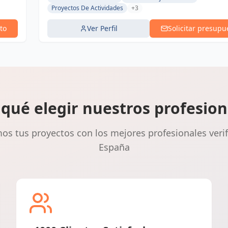
Proyectos De Actividades
+3
to
Ver Perfil
Solicitar presupu
 qué elegir nuestros profesion
s tus proyectos con los mejores profesionales veri
España