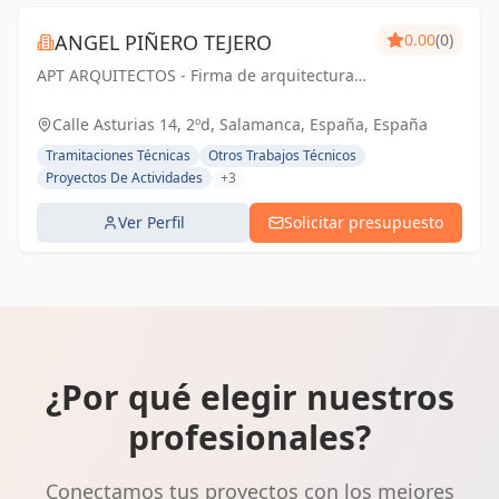
ANGEL PIÑERO TEJERO
0.00
(0)
APT ARQUITECTOS - Firma de arquitectura
con sede en Salamanca, España.
Calle Asturias 14, 2ºd, Salamanca, España, España
Tramitaciones Técnicas
Otros Trabajos Técnicos
Proyectos De Actividades
+3
Ver Perfil
Solicitar presupuesto
¿Por qué elegir nuestros
profesionales?
Conectamos tus proyectos con los mejores