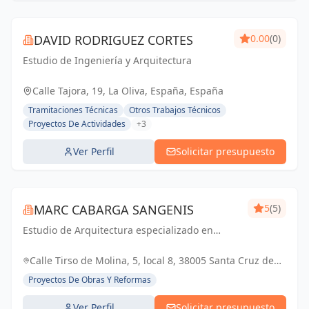
DAVID RODRIGUEZ CORTES
0.00
(0)
Estudio de Ingeniería y Arquitectura
Calle Tajora, 19, La Oliva, España, España
Tramitaciones Técnicas
Otros Trabajos Técnicos
Proyectos De Actividades
+3
Ver Perfil
Solicitar presupuesto
MARC CABARGA SANGENIS
5
(5)
Estudio de Arquitectura especializado en
viviendas de obra nueva.
Calle Tirso de Molina, 5, local 8, 38005 Santa Cruz de
Tenerife, España, España
Proyectos De Obras Y Reformas
Ver Perfil
Solicitar presupuesto