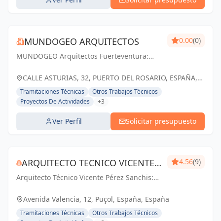
MUNDOGEO ARQUITECTOS
0.00
(0)
MUNDOGEO Arquitectos Fuerteventura:
Diseño inspirador y soluciones funcionales
que transforman tu entorno de manera
CALLE ASTURIAS, 32, PUERTO DEL ROSARIO, ESPAÑA,
sostenible
España
Tramitaciones Técnicas
Otros Trabajos Técnicos
Proyectos De Actividades
+3
Ver Perfil
Solicitar presupuesto
ARQUITECTO TECNICO VICENTE
4.56
(9)
Arquitecto Técnico Vicente Pérez Sanchis:
PÉREZ SANCHIS
Creando espacios inspiradores,
transformando ideas en realidad.
Avenida Valencia, 12, Puçol, España, España
Tramitaciones Técnicas
Otros Trabajos Técnicos