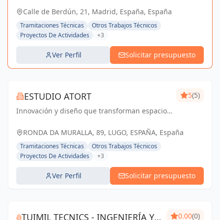
Nueva.
Calle de Berdún, 21, Madrid, España, España
Tramitaciones Técnicas
Otros Trabajos Técnicos
Proyectos De Actividades
+3
Ver Perfil
Solicitar presupuesto
ESTUDIO ATORT
5
(5)
Innovación y diseño que transforman espacios
respetando el entorno.
RONDA DA MURALLA, 89, LUGO, ESPAÑA, España
Tramitaciones Técnicas
Otros Trabajos Técnicos
Proyectos De Actividades
+3
Ver Perfil
Solicitar presupuesto
TUIMIL TECNICS - INGENIERÍA Y
0.00
(0)