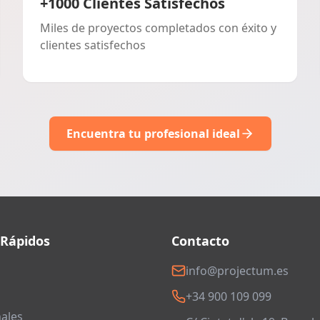
+1000 Clientes Satisfechos
Miles de proyectos completados con éxito y
clientes satisfechos
Encuentra tu profesional ideal
 Rápidos
Contacto
info@projectum.es
+34 900 109 099
ales