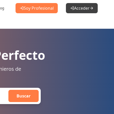
Soy Profesional
Acceder
log
Perfecto
nieros de
Buscar