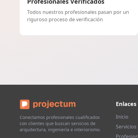
Profesionales Verificados
Todos nuestros profesionales pasan por un
riguroso proceso de verificación
Enlaces
Inicio
Conectamos profesionales cualificados
con clientes que buscan servicios de
Servicios
arquitectura, ingeniería e interiorismo.
Profesion