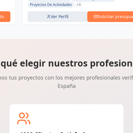
Proyectos De Actividades
+3
to
Ver Perfil
Solicitar presupu
 qué elegir nuestros profesion
s tus proyectos con los mejores profesionales veri
España