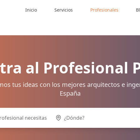
Inicio
Servicios
Profesionales
B
ra al Profesional 
os tus ideas con los mejores arquitectos e inge
España