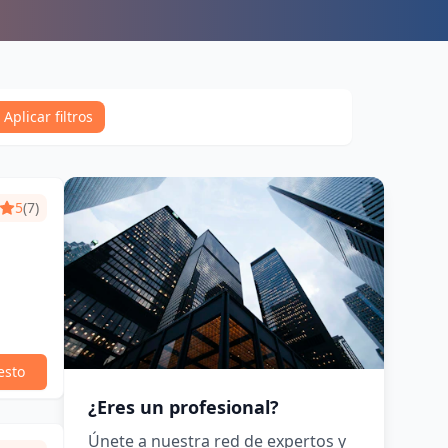
Aplicar filtros
5
(7)
esto
¿Eres un profesional?
Únete a nuestra red de expertos y