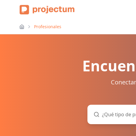
Profesionales
Encuent
Conectam