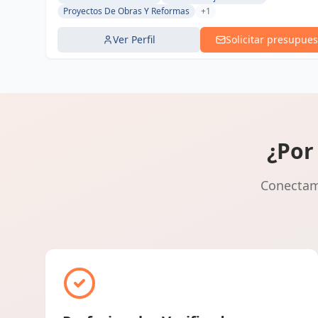
Proyectos De Obras Y Reformas
+1
Ver Perfil
Solicitar presupues
¿Por
Conectamo