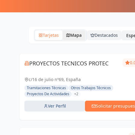
Tarjetas
Mapa
Destacados
PROYECTOS TECNICOS PROTEC
0.
c/16 de julio nº69, España
Tramitaciones Técnicas
Otros Trabajos Técnicos
Proyectos De Actividades
+2
Ver Perfil
Solicitar presupues