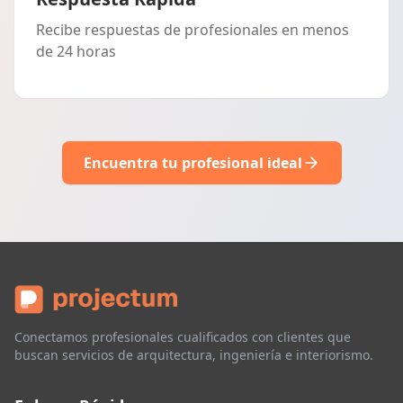
Recibe respuestas de profesionales en menos
de 24 horas
Encuentra tu profesional ideal
Conectamos profesionales cualificados con clientes que
buscan servicios de arquitectura, ingeniería e interiorismo.