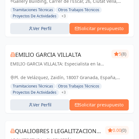
Gallery Building, Carrer de l'Escar, 26, Ciutat Vella,
08039 Barcelona, España, España
Tramitaciones Técnicas
Otros Trabajos Técnicos
Proyectos De Actividades
+3
Ver Perfil
Solicitar presupuesto
EMILIO GARCIA VILLALTA
5
(8)
EMILIO GARCIA VILLALTA: Especialista en la
tramitación de Licencias de Apertura Express
Pl. de Velázquez, Zaidín, 18007 Granada, España,
España
Tramitaciones Técnicas
Otros Trabajos Técnicos
Proyectos De Actividades
+3
Ver Perfil
Solicitar presupuesto
QUALIOBRES I LEGALITZACIONS
0.00
(0)