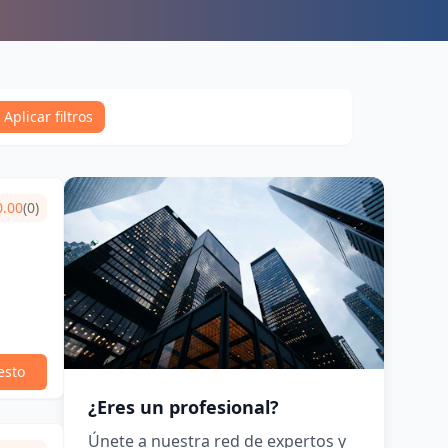
Aplicar filtros
0.00
(0)
esto
¿Eres un profesional?
Únete a nuestra red de expertos y