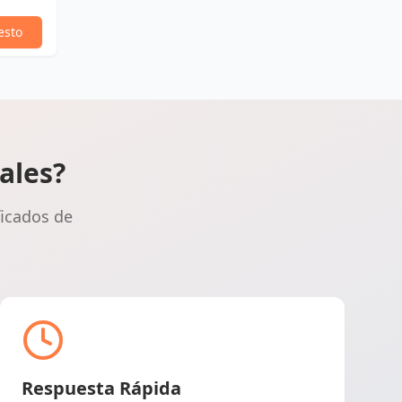
esto
ales?
ficados de
Respuesta Rápida