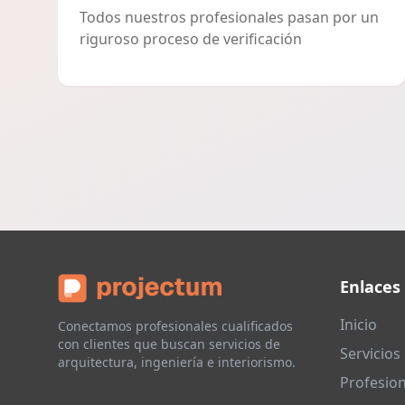
Todos nuestros profesionales pasan por un
riguroso proceso de verificación
Enlaces
Inicio
Conectamos profesionales cualificados
con clientes que buscan servicios de
Servicios
arquitectura, ingeniería e interiorismo.
Profesion