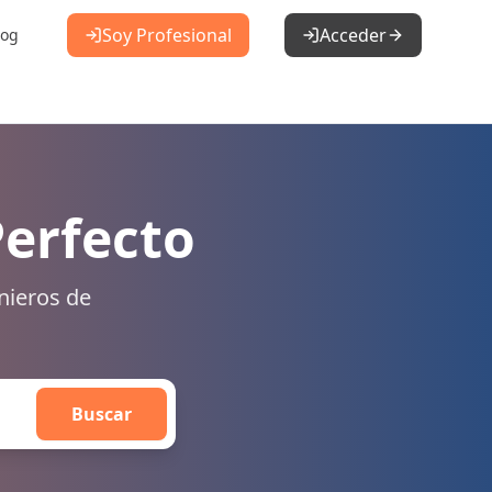
Soy Profesional
Acceder
log
Perfecto
nieros de
Buscar