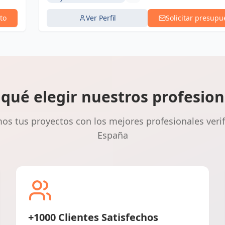
to
Ver Perfil
Solicitar presupu
 qué elegir nuestros profesion
s tus proyectos con los mejores profesionales veri
España
+1000 Clientes Satisfechos