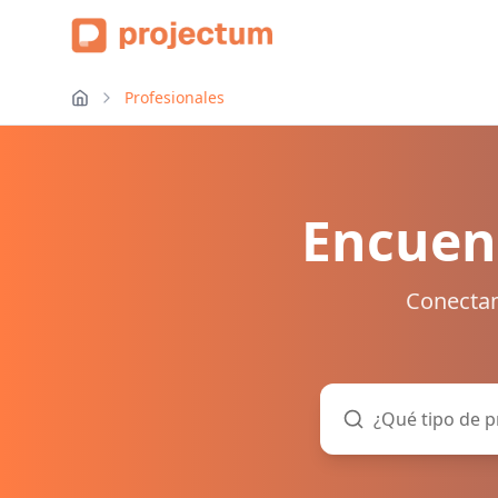
Profesionales
Encuent
Conectam