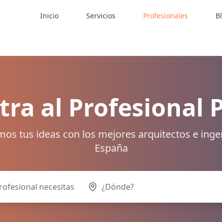
Inicio
Servicios
Profesionales
B
ra al Profesional 
os tus ideas con los mejores arquitectos e inge
España