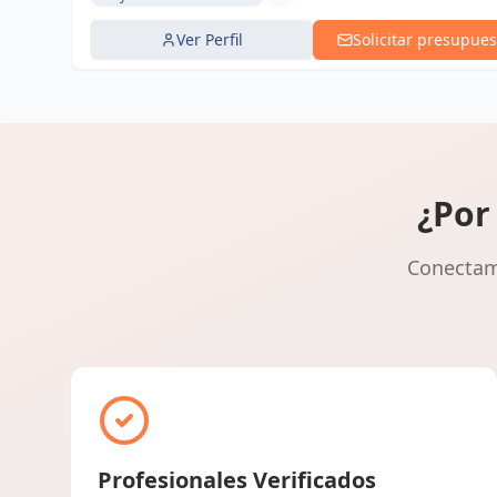
Ver Perfil
Solicitar presupues
¿Por
Conectamo
Profesionales Verificados