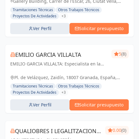
Gallery Building, Carrer de l'Escar, 26, Ciutat Vella,
08039 Barcelona, España, España
Tramitaciones Técnicas
Otros Trabajos Técnicos
Proyectos De Actividades
+3
Ver Perfil
Solicitar presupuesto
EMILIO GARCIA VILLALTA
5
(8)
EMILIO GARCIA VILLALTA: Especialista en la
tramitación de Licencias de Apertura Express
Pl. de Velázquez, Zaidín, 18007 Granada, España,
España
Tramitaciones Técnicas
Otros Trabajos Técnicos
Proyectos De Actividades
+3
Ver Perfil
Solicitar presupuesto
QUALIOBRES I LEGALITZACIONS
0.00
(0)