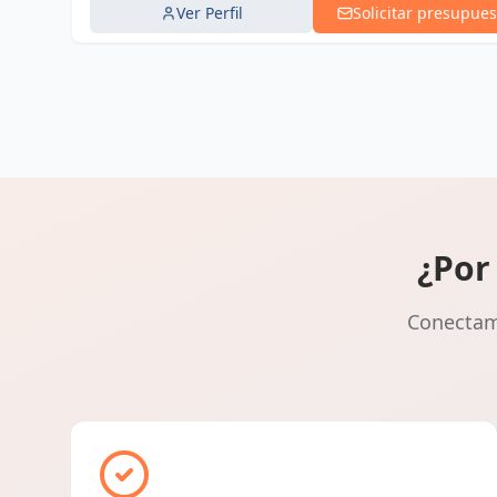
Ver Perfil
Solicitar presupues
¿Por
Conectamo