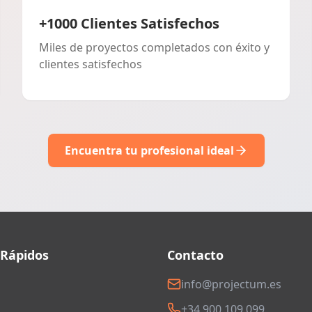
+1000 Clientes Satisfechos
Miles de proyectos completados con éxito y
clientes satisfechos
Encuentra tu profesional ideal
 Rápidos
Contacto
info@projectum.es
+34 900 109 099