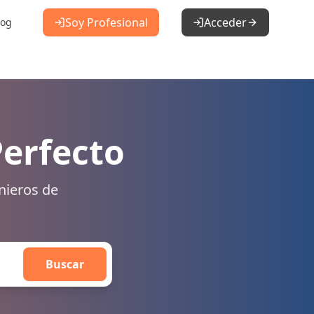
Soy Profesional
Acceder
log
Perfecto
nieros de
Buscar