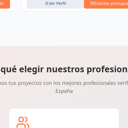
to
Ver Perfil
Solicitar presupu
 qué elegir nuestros profesion
s tus proyectos con los mejores profesionales veri
España