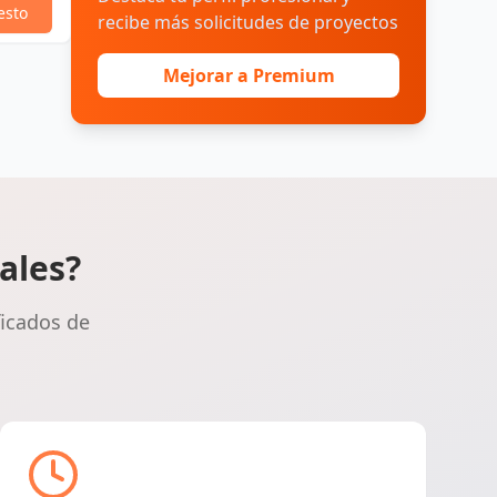
esto
recibe más solicitudes de proyectos
Mejorar a Premium
ales?
ficados de