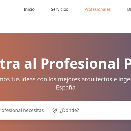
Inicio
Servicios
Profesionales
B
ra al Profesional 
os tus ideas con los mejores arquitectos e inge
España