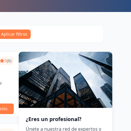
Aplicar filtros
5
(6)
a
esto
¿Eres un profesional?
Únete a nuestra red de expertos y