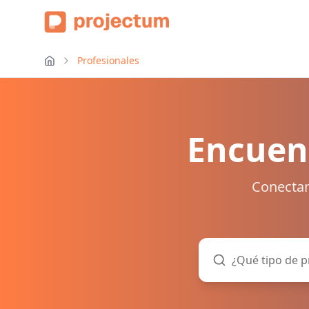
Profesionales
Encuent
Conectam