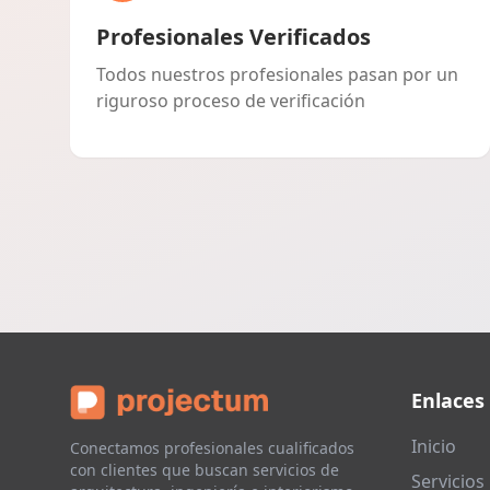
Profesionales Verificados
Todos nuestros profesionales pasan por un
riguroso proceso de verificación
Enlaces
Inicio
Conectamos profesionales cualificados
con clientes que buscan servicios de
Servicios