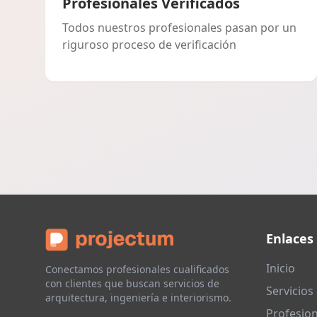
Profesionales Verificados
Todos nuestros profesionales pasan por un
riguroso proceso de verificación
Enlaces
Inicio
Conectamos profesionales cualificados
con clientes que buscan servicios de
Servicios
arquitectura, ingeniería e interiorismo.
Profesion