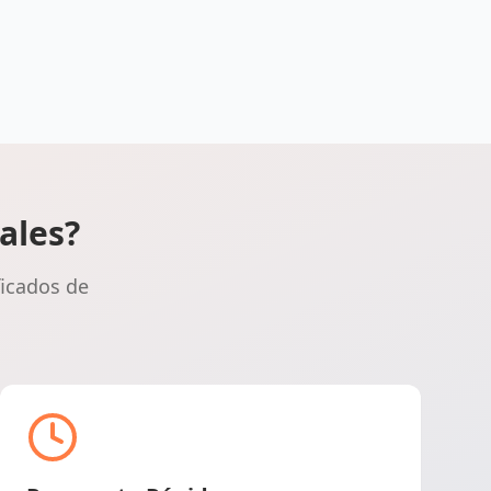
ales?
ficados de