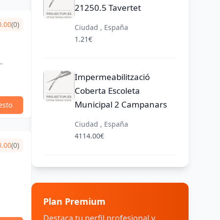
21250.5 Tavertet
0.00
(0)
Ciudad , España
1.21€
Impermeabilització
Coberta Escoleta
Municipal 2 Campanars
esto
Ciudad , España
4114.00€
0.00
(0)
Plan Premium
Destaca tu perfil profesional y