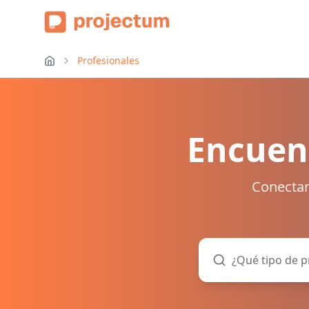
Profesionales
Encuent
Conectam