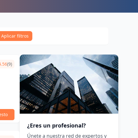
Aplicar filtros
4.56
(9)
esto
¿Eres un profesional?
Únete a nuestra red de expertos y