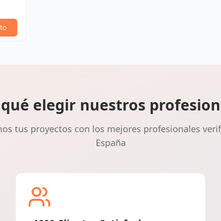
to
 qué elegir nuestros profesion
s tus proyectos con los mejores profesionales veri
España