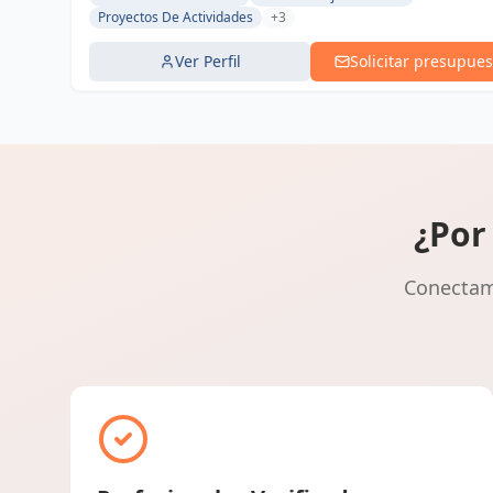
Proyectos De Actividades
+3
Ver Perfil
Solicitar presupues
¿Por
Conectamo