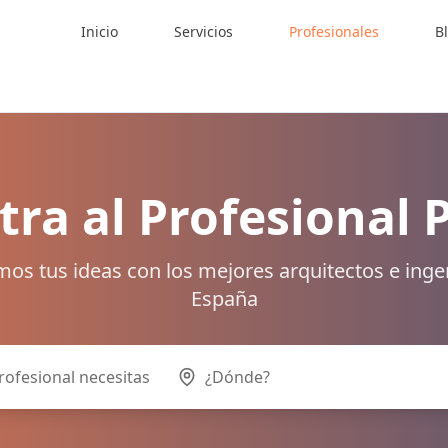
Inicio
Servicios
Profesionales
B
ra al Profesional 
os tus ideas con los mejores arquitectos e inge
España