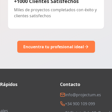
+1000 Clientes Satisfechos
Miles de proyectos completados con éxito y
clientes satisfechos
Encuentra tu profesional ideal
 Rápidos
Contacto
info@projectum.es
+34 900 109 099
ales