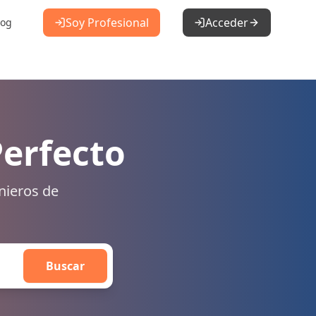
Soy Profesional
Acceder
log
Perfecto
nieros de
Buscar