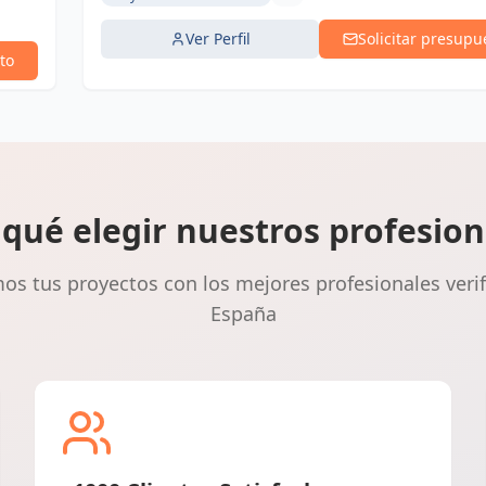
Ver Perfil
Solicitar presupu
to
 qué elegir nuestros profesion
s tus proyectos con los mejores profesionales veri
España