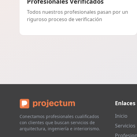
Profesionales Verificados
Todos nuestros profesionales pasan por un
riguroso proceso de verificación
Enlaces
Inicio
Conectamos profesionales cualificados
con clientes que buscan servicios de
Servicios
arquitectura, ingeniería e interiorismo.
Profesion