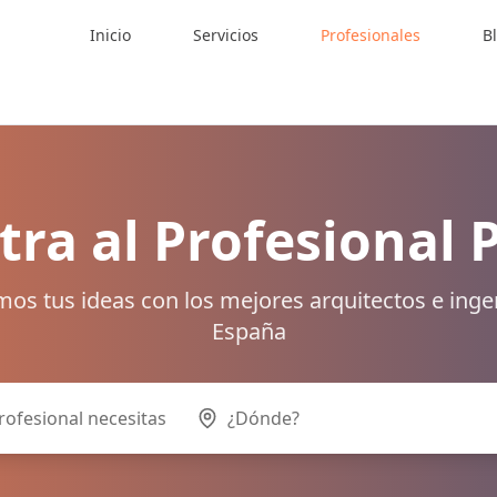
Inicio
Servicios
Profesionales
B
ra al Profesional 
os tus ideas con los mejores arquitectos e inge
España