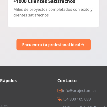
+1000 Clientes Satisfechos
Miles de proyectos completados con éxito y
clientes satisfechos
Encuentra tu profesional ideal
 Rápidos
Contacto
info@projectum.es
+34 900 109 099
ales