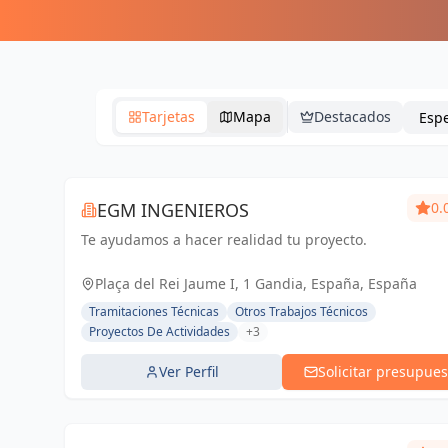
Tarjetas
Mapa
Destacados
EGM INGENIEROS
0.
Te ayudamos a hacer realidad tu proyecto.
Plaça del Rei Jaume I, 1 Gandia, España, España
Tramitaciones Técnicas
Otros Trabajos Técnicos
Proyectos De Actividades
+3
Ver Perfil
Solicitar presupues