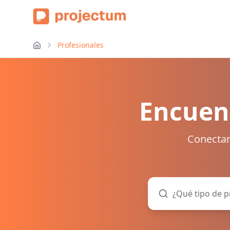
Profesionales
Encuent
Conectam