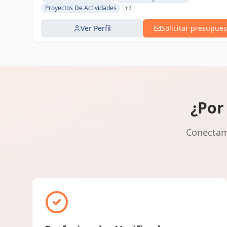
Proyectos De Actividades
+3
Ver Perfil
Solicitar presupues
¿Por
Conectamo