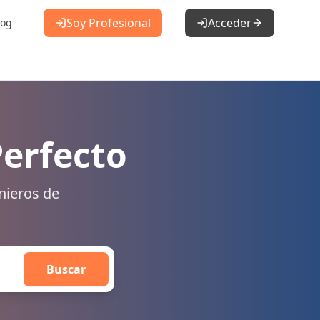
Soy Profesional
Acceder
log
Perfecto
nieros de
Buscar