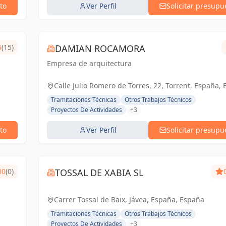
to
Ver Perfil
Solicitar presupu
5
(15)
DAMIAN ROCAMORA
Empresa de arquitectura
Calle Julio Romero de Torres, 22, Torrent, España,
Tramitaciones Técnicas
Otros Trabajos Técnicos
Proyectos De Actividades
+3
to
Ver Perfil
Solicitar presupu
00
(0)
TOSSAL DE XABIA SL
Carrer Tossal de Baix, Jávea, España, España
Tramitaciones Técnicas
Otros Trabajos Técnicos
Proyectos De Actividades
+3