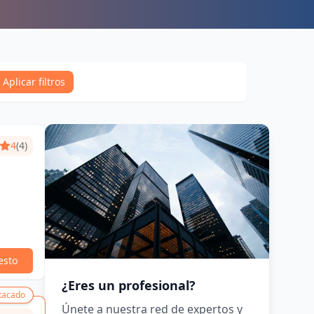
Aplicar filtros
4
(4)
esto
¿Eres un profesional?
tacado
Únete a nuestra red de expertos y