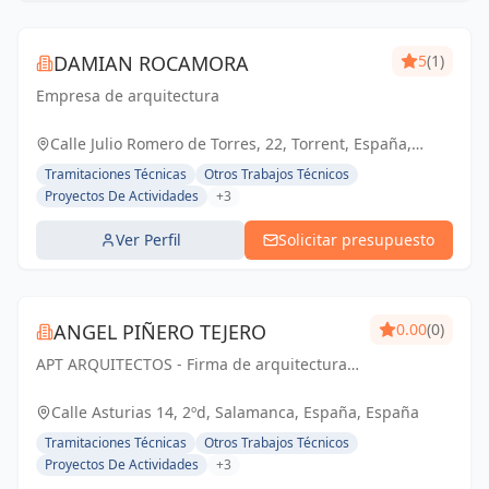
DAMIAN ROCAMORA
5
(1)
Empresa de arquitectura
Calle Julio Romero de Torres, 22, Torrent, España,
España
Tramitaciones Técnicas
Otros Trabajos Técnicos
Proyectos De Actividades
+3
Ver Perfil
Solicitar presupuesto
ANGEL PIÑERO TEJERO
0.00
(0)
APT ARQUITECTOS - Firma de arquitectura
con sede en Salamanca, España.
Calle Asturias 14, 2ºd, Salamanca, España, España
Tramitaciones Técnicas
Otros Trabajos Técnicos
Proyectos De Actividades
+3