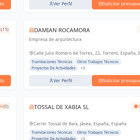
to
Ver Perfil
Solicitar presupu
5
(15)
DAMIAN ROCAMORA
Empresa de arquitectura
Calle Julio Romero de Torres, 22, Torrent, España,
Tramitaciones Técnicas
Otros Trabajos Técnicos
Proyectos De Actividades
+3
to
Ver Perfil
Solicitar presupu
00
(0)
TOSSAL DE XABIA SL
Carrer Tossal de Baix, Jávea, España, España
Tramitaciones Técnicas
Otros Trabajos Técnicos
Proyectos De Actividades
+3