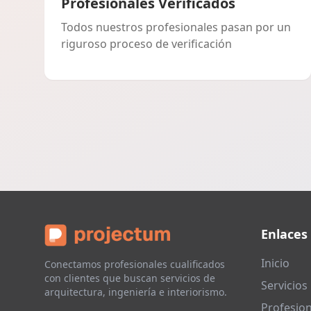
Profesionales Verificados
Todos nuestros profesionales pasan por un
riguroso proceso de verificación
Enlaces
Inicio
Conectamos profesionales cualificados
con clientes que buscan servicios de
Servicios
arquitectura, ingeniería e interiorismo.
Profesion