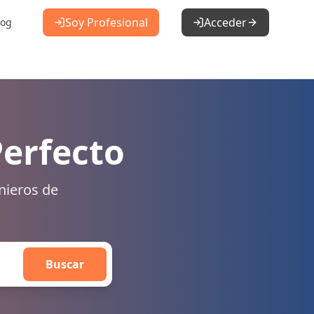
Soy Profesional
Acceder
log
Perfecto
nieros de
Buscar