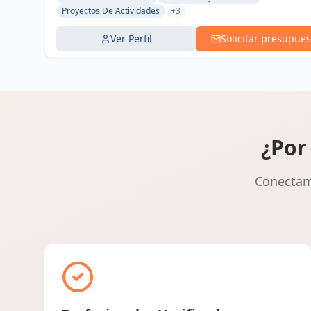
Proyectos De Actividades
+3
Ver Perfil
Solicitar presupues
¿Por
Conectamo