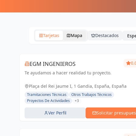
Tarjetas
Mapa
Destacados
EGM INGENIEROS
0.
Te ayudamos a hacer realidad tu proyecto.
Plaça del Rei Jaume I, 1 Gandia, España, España
Tramitaciones Técnicas
Otros Trabajos Técnicos
Proyectos De Actividades
+3
Ver Perfil
Solicitar presupues