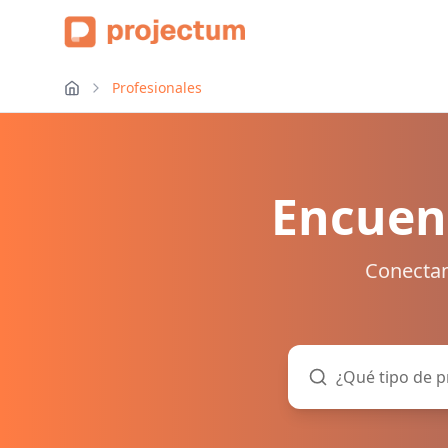
Profesionales
Encuent
Conectam