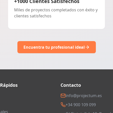
+1000 Clientes Satisfechos
Miles de proyectos completados con éxito y
clientes satisfechos
Encuentra tu profesional ideal
 Rápidos
Contacto
info@projectum.es
+34 900 109 099
ales