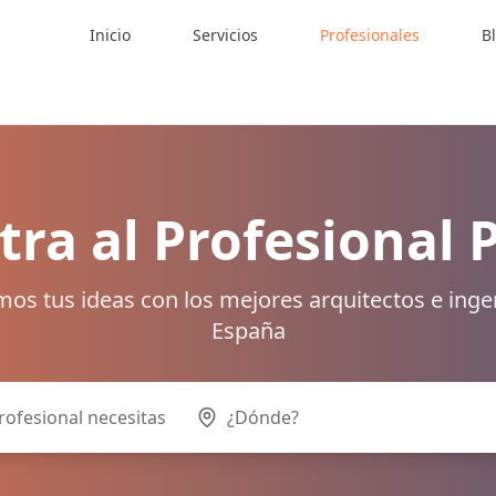
Inicio
Servicios
Profesionales
B
ra al Profesional 
os tus ideas con los mejores arquitectos e inge
España