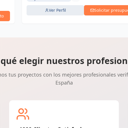
Ver Perfil
Solicitar presupu
to
 qué elegir nuestros profesion
s tus proyectos con los mejores profesionales veri
España