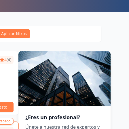
Aplicar filtros
4
(4)
esto
¿Eres un profesional?
tacado
Únete a nuestra red de expertos y