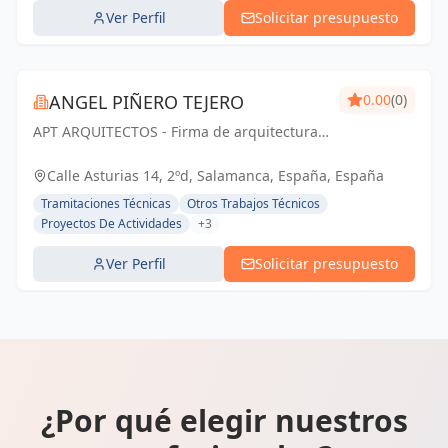
Ver Perfil
Solicitar presupuesto
ANGEL PIÑERO TEJERO
0.00
(0)
APT ARQUITECTOS - Firma de arquitectura
con sede en Salamanca, España.
Calle Asturias 14, 2ºd, Salamanca, España, España
Tramitaciones Técnicas
Otros Trabajos Técnicos
Proyectos De Actividades
+3
Ver Perfil
Solicitar presupuesto
¿Por qué elegir nuestros