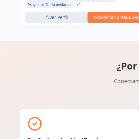
Proyectos De Actividades
+3
Ver Perfil
Solicitar presupues
¿Por
Conectamo