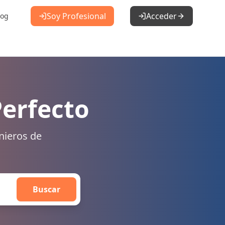
Soy Profesional
Acceder
log
Perfecto
nieros de
Buscar