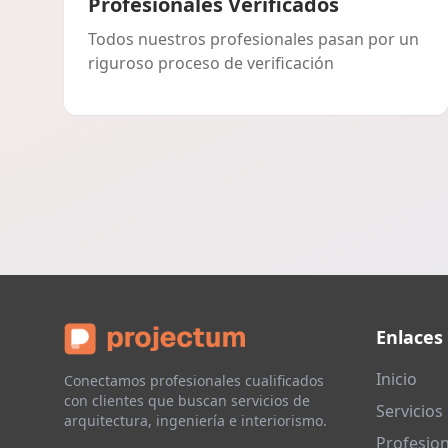
Profesionales Verificados
Todos nuestros profesionales pasan por un
riguroso proceso de verificación
Enlaces
Inicio
Conectamos profesionales cualificados
con clientes que buscan servicios de
Servicios
arquitectura, ingeniería e interiorismo.
Profesion