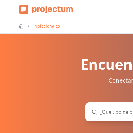
Profesionales
Encuent
Conectam