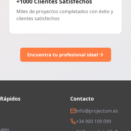
+1000 Clientes Satisfechos
Miles de proyectos completados con éxito y
clientes satisfechos
Encuentra tu profesional ideal
 Rápidos
Contacto
info@projectum.es
+34 900 109 099
ales