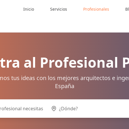
Inicio
Servicios
Profesionales
B
ra al Profesional 
os tus ideas con los mejores arquitectos e inge
España