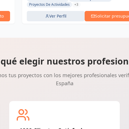
Proyectos De Actividades
+3
to
Ver Perfil
Solicitar presupu
 qué elegir nuestros profesion
s tus proyectos con los mejores profesionales veri
España