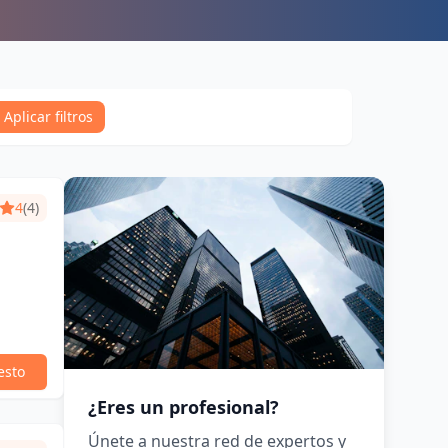
Aplicar filtros
4
(4)
esto
¿Eres un profesional?
Únete a nuestra red de expertos y