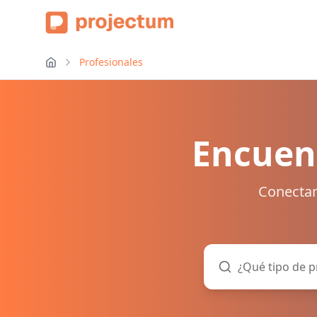
Profesionales
Encuent
Conectam