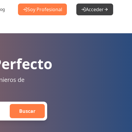
Soy Profesional
Acceder
log
Perfecto
nieros de
Buscar