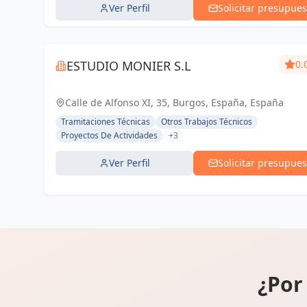
Ver Perfil
Solicitar presupues
ESTUDIO MONIER S.L
0.
Calle de Alfonso XI, 35, Burgos, España, España
Tramitaciones Técnicas
Otros Trabajos Técnicos
Proyectos De Actividades
+3
Ver Perfil
Solicitar presupues
¿Por