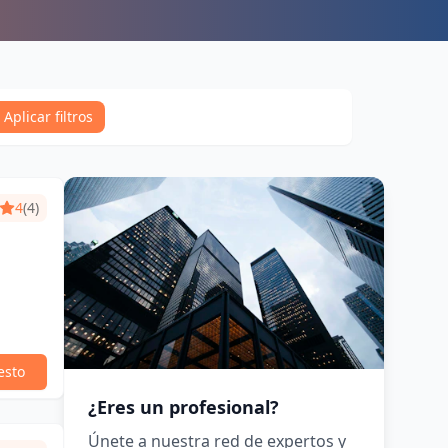
Aplicar filtros
4
(4)
esto
¿Eres un profesional?
Únete a nuestra red de expertos y