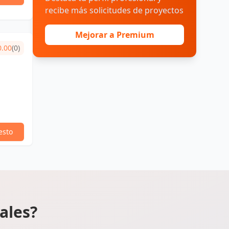
recibe más solicitudes de proyectos
Mejorar a Premium
0.00
(0)
esto
ales?