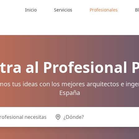
Inicio
Servicios
Profesionales
B
ra al Profesional 
os tus ideas con los mejores arquitectos e inge
España