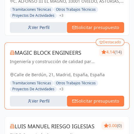
C. ALFONSO III EL MAGNO, 33001 OVIEDO, ASTURIAS,
ESPAÑA, España
Tramitaciones Técnicas
Otros Trabajos Técnicos
Proyectos De Actividades
+3
Ver Perfil
Solicitar presupuesto
Destacado
MAGIC BLOCK ENGINEERS
4.14
(14)
Ingeniería y construcción de calidad para
un futuro sostenible en Madrid y Sevilla La
Nueva.
Calle de Berdún, 21, Madrid, España, España
Tramitaciones Técnicas
Otros Trabajos Técnicos
Proyectos De Actividades
+3
Ver Perfil
Solicitar presupuesto
LUIS MANUEL RIESGO IGLESIAS
0.00
(0)