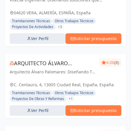
impulsan el progreso en Almería y Vera.
04620 VERA, ALMERÍA, ESPAÑA, España
Tramitaciones Técnicas
Otros Trabajos Técnicos
Proyectos De Actividades
+3
Ver Perfil
Solicitar presupuesto
ARQUITECTO ÁLVARO
4.06
(8)
Arquitecto Álvaro Palomares: Diseñando Tu
PALOMARES
Mundo, Construyendo Tu Hogar.
C. Centauro, 4, 13005 Ciudad Real, España, España
Tramitaciones Técnicas
Otros Trabajos Técnicos
Proyectos De Obras Y Reformas
+1
Ver Perfil
Solicitar presupuesto